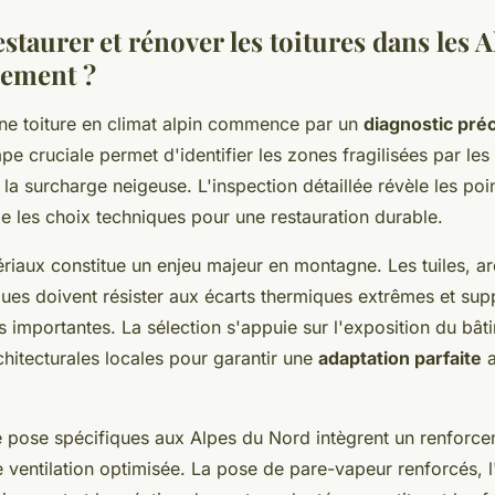
taurer et rénover les toitures dans les A
cement ?
ne toiture en climat alpin commence par un
diagnostic préc
ape cruciale permet d'identifier les zones fragilisées par les
ou la surcharge neigeuse. L'inspection détaillée révèle les poi
de les choix techniques pour une restauration durable.
riaux constitue un enjeu majeur en montagne. Les tuiles, a
ues doivent résister aux écarts thermiques extrêmes et sup
importantes. La sélection s'appuie sur l'exposition du bâtim
chitecturales locales pour garantir une
adaptation parfaite
a
e pose spécifiques aux Alpes du Nord intègrent un renforc
e ventilation optimisée. La pose de pare-vapeur renforcés, l'