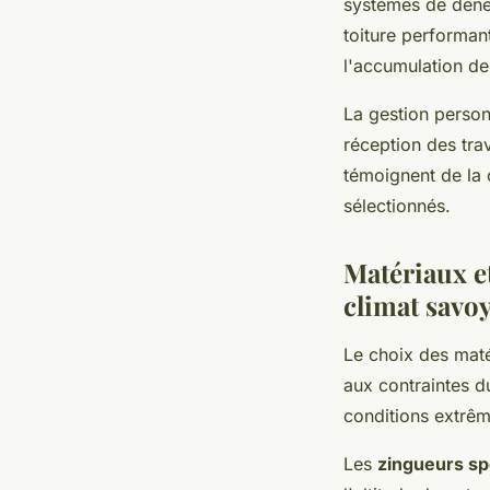
systèmes de dénei
toiture performan
l'accumulation de 
La gestion personn
réception des tr
témoignent de la c
sélectionnés.
Matériaux et
climat savo
Le choix des maté
aux contraintes d
conditions extrêm
Les
zingueurs sp