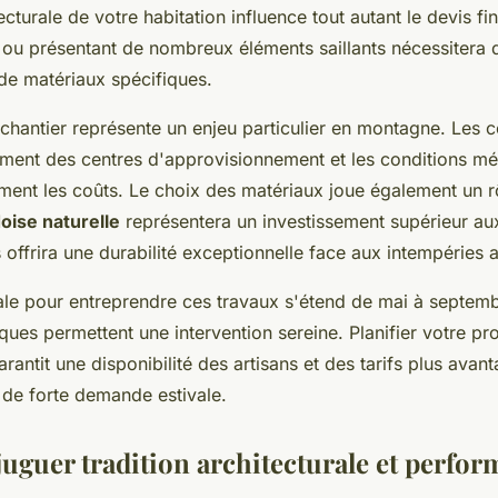
cturale de votre habitation influence tout autant le devis fin
ou présentant de nombreux éléments saillants nécessitera
de matériaux spécifiques.
 chantier représente un enjeu particulier en montagne. Les c
ement des centres d'approvisionnement et les conditions m
ment les coûts. Le choix des matériaux joue également un rô
oise naturelle
représentera un investissement supérieur aux
offrira une durabilité exceptionnelle face aux intempéries a
le pour entreprendre ces travaux s'étend de mai à septemb
ques permettent une intervention sereine. Planifier votre pro
antit une disponibilité des artisans et des tarifs plus avan
e de forte demande estivale.
juguer tradition architecturale et perfo