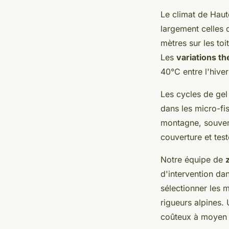
Le climat de Haut
largement celles 
mètres sur les to
Les
variations t
40°C entre l'hiver
Les cycles de gel 
dans les micro-fis
montagne, souvent
couverture et test
Notre équipe de
d'intervention dan
sélectionner les 
rigueurs alpines.
coûteux à moyen 