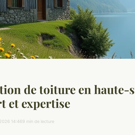
ion de toiture en haute-s
t et expertise
2026 14:46
9 min de lecture