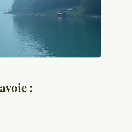
avoie :