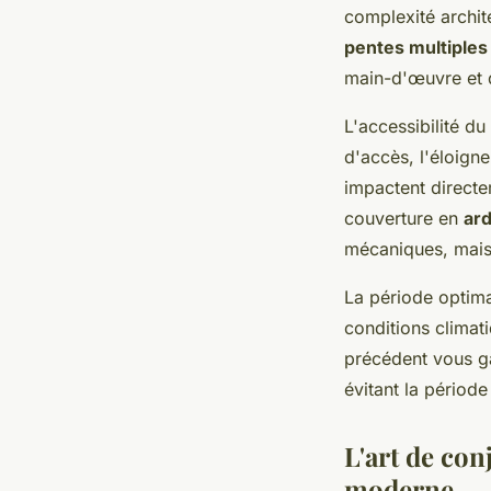
complexité archite
pentes multiples
main-d'œuvre et 
L'accessibilité du
d'accès, l'éloign
impactent directe
couverture en
ard
mécaniques, mais 
La période optima
conditions climati
précédent vous gar
évitant la périod
L'art de con
moderne