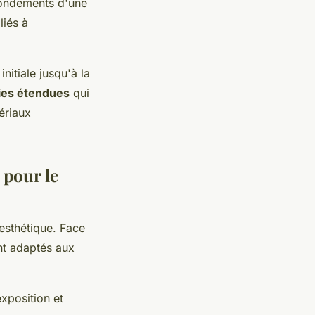
fondements d'une
liés à
nitiale jusqu'à la
ies étendues
qui
ériaux
 pour le
'esthétique. Face
ent adaptés aux
xposition et