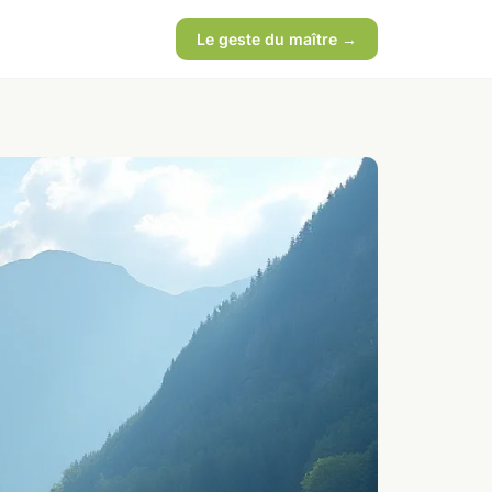
Le geste du maître →