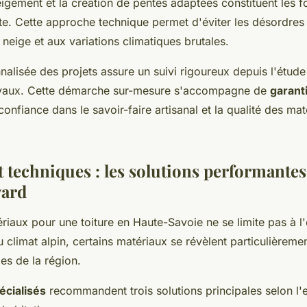
gement et la création de pentes adaptées constituent les 
te. Cette approche technique permet d'éviter les désordres 
neige et aux variations climatiques brutales.
alisée des projets assure un suivi rigoureux depuis l'étude i
avaux. Cette démarche sur-mesure s'accompagne de
garant
onfiance dans le savoir-faire artisanal et la qualité des mat
 techniques : les solutions performantes
yard
riaux pour une toiture en Haute-Savoie ne se limite pas à l
u climat alpin, certains matériaux se révèlent particulièrem
es de la région.
écialisés
recommandent trois solutions principales selon l'e