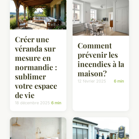
Créer une
Comment
véranda sur
prévenir les
mesure en
incendies à la
normandie :
maison?
sublimer
12 février 2025
6 min
votre espace
de vie
18 décembre 2025
6 min