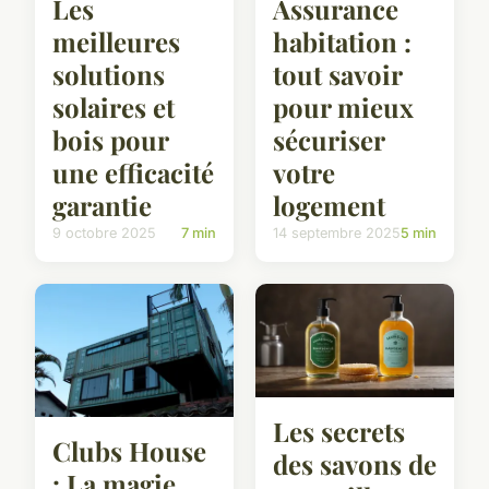
Les
Assurance
meilleures
habitation :
solutions
tout savoir
solaires et
pour mieux
bois pour
sécuriser
une efficacité
votre
garantie
logement
9 octobre 2025
7 min
14 septembre 2025
5 min
Les secrets
Clubs House
des savons de
: La magie