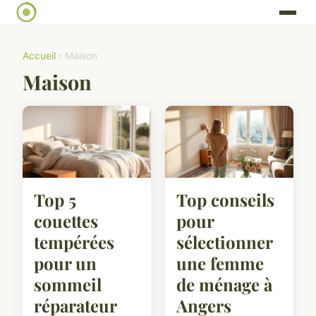
Accueil
› Maison
Maison
Top 5
Top conseils
couettes
pour
tempérées
sélectionner
pour un
une femme
sommeil
de ménage à
réparateur
Angers