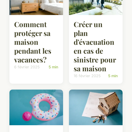
Comment
Créer un
protéger sa
plan
maison
d'évacuation
pendant les
en cas de
vacances?
sinistre pour
sa maison
6 février 2025
5 min
16 février 2025
5 min