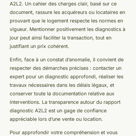
A2L2. Un cahier des charges clair, basé sur ce
document, rassure les acquéreurs ou locataires en
prouvant que le logement respecte les normes en
vigueur. Mentionner positivement les diagnostics à
jour peut ainsi faciliter la transaction, tout en
justifiant un prix cohérent.
Enfin, face à un constat d’anomalie, il convient de
respecter des démarches précises : contacter un
expert pour un diagnostic approfondi, réaliser les
travaux nécessaires dans les délais légaux, et
conserver toute la documentation relative aux
interventions. La transparence autour du rapport
diagnostic A2L2 est un gage de confiance
appréciable lors d’une vente ou location.
Pour approfondir votre compréhension et vous