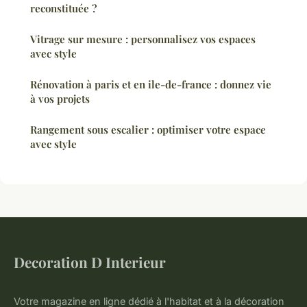
reconstituée ?
Vitrage sur mesure : personnalisez vos espaces
avec style
Rénovation à paris et en ile-de-france : donnez vie
à vos projets
Rangement sous escalier : optimiser votre espace
avec style
Decoration D Interieur
Votre magazine en ligne dédié à l'habitat et à la décoration