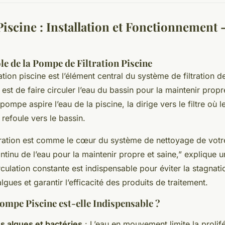
iscine : Installation et Fonctionnement
ôle de la Pompe de Filtration Piscine
tion piscine est l’élément central du système de filtration d
 est de faire circuler l’eau du bassin pour la maintenir propre
ompe aspire l’eau de la piscine, la dirige vers le filtre où 
 refoule vers le bassin.
ration est comme le cœur du système de nettoyage de votre
inu de l’eau pour la maintenir propre et saine,” explique u
rculation constante est indispensable pour éviter la stagnatio
algues et garantir l’efficacité des produits de traitement.
mpe Piscine est-elle Indispensable ?
s algues et bactéries
: L’eau en mouvement limite la prolif