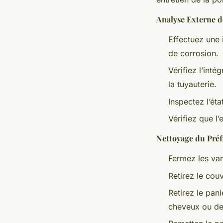
Analyse Externe 
Effectuez une 
de corrosion.
Vérifiez l’inté
la tuyauterie.
Inspectez l’éta
Vérifiez que l’
Nettoyage du Préf
Fermez les van
Retirez le cou
Retirez le pan
cheveux ou des