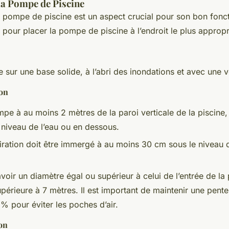
 la Pompe de Piscine
 la pompe de piscine est un aspect crucial pour son bon fonc
pour placer la pompe de piscine à l’endroit le plus approprié
 sur une base solide, à l’abri des inondations et avec une v
ion
ompe à au moins 2 mètres de la paroi verticale de la piscine
 niveau de l’eau ou en dessous.
iration doit être immergé à au moins 30 cm sous le niveau
avoir un diamètre égal ou supérieur à celui de l’entrée de la
upérieure à 7 mètres. Il est important de maintenir une pent
% pour éviter les poches d’air.
on