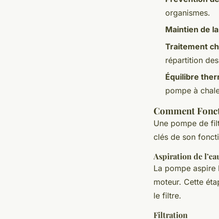
organismes.
Maintien de l
Traitement ch
répartition des
Équilibre the
pompe à chaleu
Comment Foncti
Une pompe de filtr
clés de son fonct
Aspiration de l’ea
La pompe aspire l
moteur. Cette éta
le filtre.
Filtration