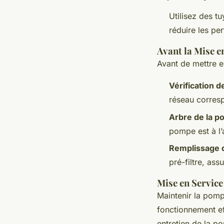
Utilisez des t
réduire les pe
Avant la Mise e
Avant de mettre e
Vérification d
réseau corresp
Arbre de la 
pompe est à l’a
Remplissage 
pré-filtre, ass
Mise en Service
Maintenir la pomp
fonctionnement ef
entretien de la p