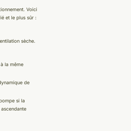
tionnement. Voici
 et le plus sûr :
entilation sèche.
, à la même
 dynamique de
 pompe si la
e ascendante