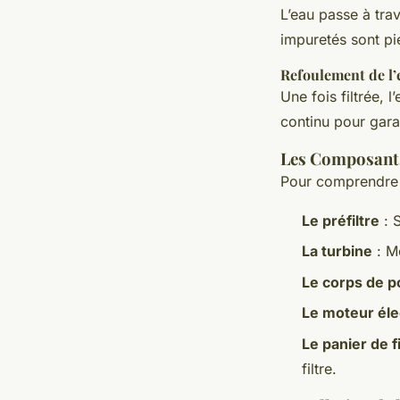
L’eau passe à trav
impuretés sont pié
Refoulement de l’
Une fois filtrée, 
continu pour gara
Les Composants
Pour comprendre s
Le préfiltre
: S
La turbine
: Mo
Le corps de 
Le moteur éle
Le panier de fi
filtre.