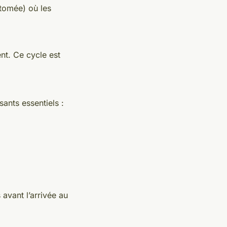
atomée) où les
ent. Ce cycle est
ants essentiels :
avant l’arrivée au