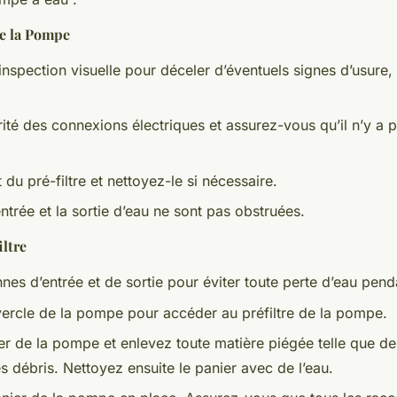
de la Pompe
inspection visuelle pour déceler d’éventuels signes d’usu
grité des connexions électriques et assurez-vous qu’il n’y a 
t du pré-filtre et nettoyez-le si nécessaire.
entrée et la sortie d’eau ne sont pas obstruées.
iltre
nes d’entrée et de sortie pour éviter toute perte d’eau pend
vercle de la pompe pour accéder au préfiltre de la pompe.
ier de la pompe et enlevez toute matière piégée telle que des
 débris. Nettoyez ensuite le panier avec de l’eau.