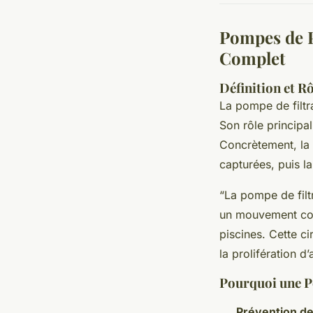
Pompes de P
Complet
Définition et R
La pompe de filtra
Son rôle principal
Concrètement, la p
capturées, puis la
“La pompe de filt
un mouvement cont
piscines. Cette ci
la prolifération d’
Pourquoi une Po
Prévention de