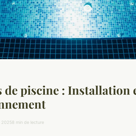
de piscine : Installation 
onnement
r 2025
8 min de lecture