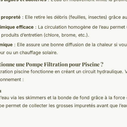
a propreté
: Elle retire les débris (feuilles, insectes) grâce au 
imique efficace
: La circulation homogène de l’eau permet 
 produits d’entretien (chlore, brome, etc.).
rmique
: Elle assure une bonne diffusion de la chaleur si vou
r ou un chauffage solaire.
onne une Pompe Filtration pour Piscine ?
ation piscine fonctionne en créant un circuit hydraulique. V
ionnement :
u
’eau via les skimmers et la bonde de fond grâce à la force 
pe permet de collecter les grosses impuretés avant que l’e