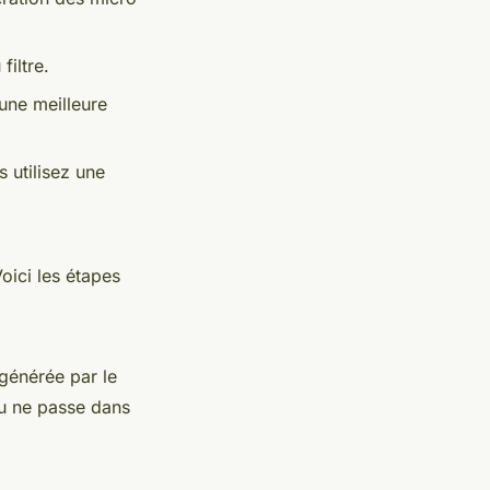
filtre.
une meilleure
s utilisez une
oici les étapes
générée par le
au ne passe dans