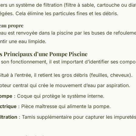
ers un système de filtration (filtre à sable, cartouche ou di
gées. Cela élimine les particules fines et les débris.
eau propre
l’eau est renvoyée dans la piscine par les buses de refoulem
ntir une eau limpide.
 Principaux d’une Pompe Piscine
on fonctionnement, il est important d’identifier ses compos
itué à l’entrée, il retient les gros débris (feuilles, cheveux).
teur central qui crée le mouvement d’eau par aspiration.
pompe
: Coque qui protège le système interne.
ctrique
: Pièce maîtresse qui alimente la pompe.
ltration
: Tamis supplémentaire pour capturer les impuretés 