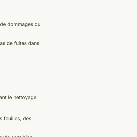
re, de dommages ou
pas de fuites dans
ant le nettoyage.
 feuilles, des