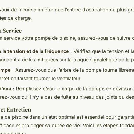
uyaux de même diamètre que l’entrée d’aspiration ou plus gr
rtes de charge.
n Service
n service votre pompe de piscine, assurez-vous de suivre c
e la tension et de la fréquence
: Vérifiez que la tension et 
ondent à celles indiquées sur la plaque signalétique de la
pompe
: Assurez-vous que l’arbre de la pompe tourne libreme
rrêt en faisant tourner le ventilateur.
d’eau
: Remplissez d’eau le corps de la pompe en dévissant
urez-vous qu’il n’y a pas de fuite au niveau des joints ou de
 et Entretien
e de piscine dans un état optimal est essentiel pour garanti
ficace et prolonger sa durée de vie. Voici les étapes fond
ompe à eau :