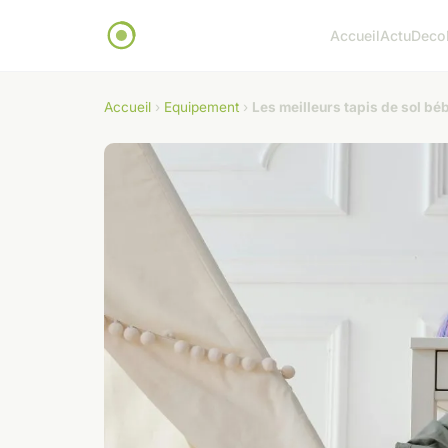
Accueil
Actu
Deco
Accueil
›
Equipement
›
Les meilleurs tapis de sol b