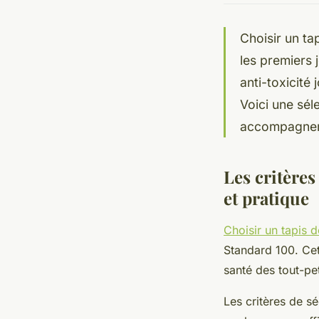
Choisir un ta
les premiers j
anti-toxicité
Voici une séle
accompagner 
Les critères
et pratique
Choisir un tapis d
Standard 100. Cet
santé des tout-pet
Les critères de s