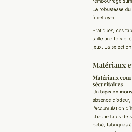
rembourrage suffi
La robustesse du t
à nettoyer.
Pratiques, ces tap
taille une fois pl
jeux. La sélectio
Matériaux et
Matériaux coura
sécuritaires
Un
tapis en mou
absence d’odeur, 
l’accumulation d’
chaque tapis de s
bébé, fabriqués à 