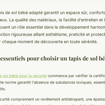
pis de sol bébé adapté garantit un espace sûr, confort
eux. La qualité des matériaux, la facilité d’entretien et l
 jouent un rôle essentiel dans le développement harmon
ction rigoureuse alliant esthétisme, praticité et protec
chaque moment de découverte en toute sérénité.
 essentiels pour choisir un tapis de sol b
e sol bébé pour la sécurité
commence par vérifier la certifi
te norme garantit l'absence de substances toxiques, essenti
its.
écurité comprennent un revêtement antidérapant, une épaiss