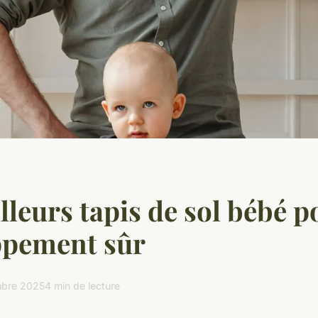
lleurs tapis de sol bébé 
ppement sûr
mbre 2025
4 min de lecture