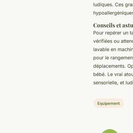
ludiques. Ces gra
hypoallergéniques
Conseils et ast
Pour repérer un t
vérifiées ou atten
lavable en machine
pour le rangement
déplacements. Opt
bébé. Le vrai ato
sensorielle, et lu
Equipement