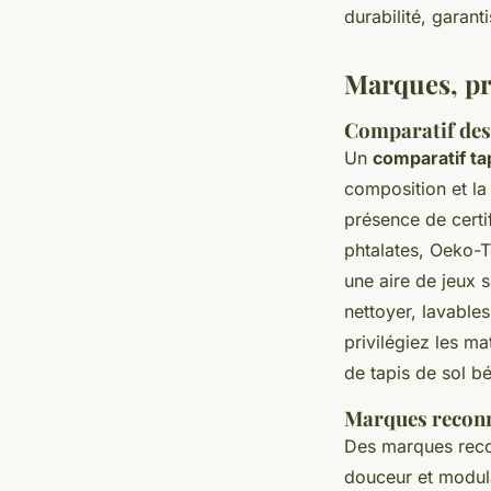
durabilité, garan
Marques, pri
Comparatif des 
Un
comparatif ta
composition et la
présence de certi
phtalates, Oeko-T
une aire de jeux s
nettoyer, lavables
privilégiez les ma
de tapis de sol b
Marques reconnu
Des marques reco
douceur et modula