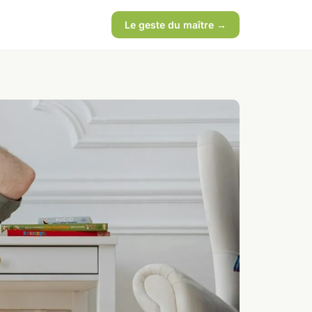
Le geste du maître →