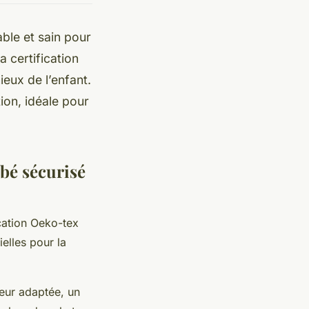
able et sain pour
a certification
ieux de l’enfant.
tion, idéale pour
ébé sécurisé
cation Oeko-tex
elles pour la
eur adaptée, un