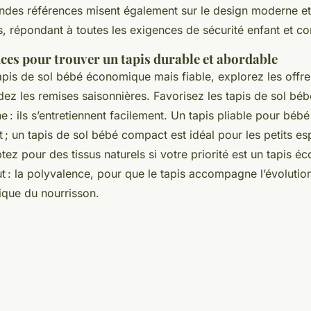
ndes références misent également sur le design moderne et 
, répondant à toutes les exigences de sécurité enfant et co
uces pour trouver un tapis durable et abordable
apis de sol bébé économique mais fiable, explorez les offr
dez les remises saisonnières. Favorisez les tapis de sol béb
 : ils s’entretiennent facilement. Un tapis pliable pour bébé
 ; un tapis de sol bébé compact est idéal pour les petits es
ez pour des tissus naturels si votre priorité est un tapis é
ut : la polyvalence, pour que le tapis accompagne l’évolutio
dique du nourrisson.