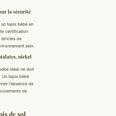
ur la sécurité
 un tapis bébé en
e certification
strictes de
environnement sain.
talates, nickel
bébé idéal ne doit
. Un tapis bébé
nner l’absence de
mouvements de
pis de sol